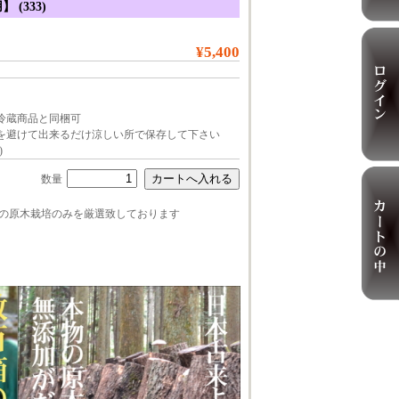
 (333)
¥5,400
・冷蔵商品と同梱可
湿を避けて出来るだけ涼しい所で保存して下さい
)
数量
の原木栽培のみを厳選致しております