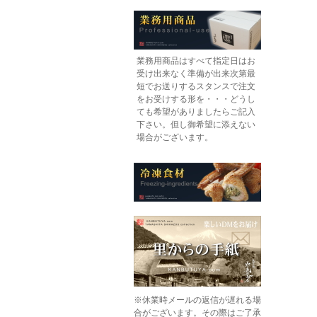
業務用商品はすべて指定日はお
受け出来なく準備が出来次第最
短でお送りするスタンスで注文
をお受けする形を・・・どうし
ても希望がありましたらご記入
下さい。但し御希望に添えない
場合がございます。
※休業時メールの返信が遅れる場
合がございます。その際はご了承