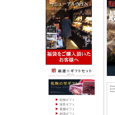
乾物ギフト
海苔ギフト
素麺ギフト
粕漬ギフト