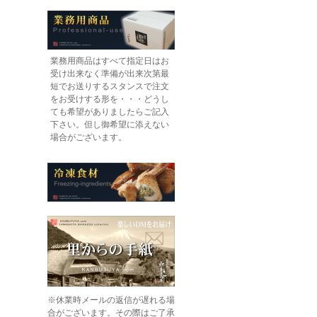
業務用商品はすべて指定日はお
受け出来なく準備が出来次第最
短でお送りするスタンスで注文
をお受けする形を・・・どうし
ても希望がありましたらご記入
下さい。但し御希望に添えない
場合がございます。
※休業時メールの返信が遅れる場
合がございます。その際はご了承