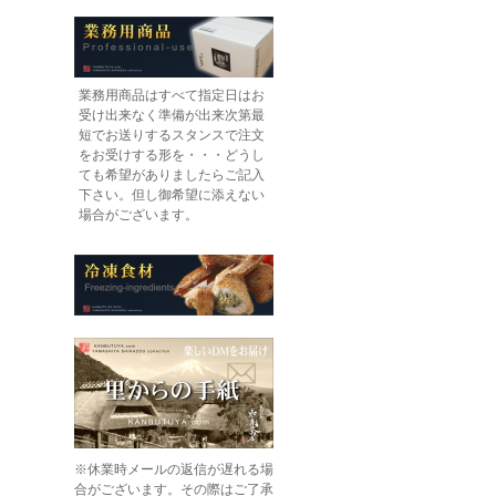
業務用商品はすべて指定日はお
受け出来なく準備が出来次第最
短でお送りするスタンスで注文
をお受けする形を・・・どうし
ても希望がありましたらご記入
下さい。但し御希望に添えない
場合がございます。
※休業時メールの返信が遅れる場
合がございます。その際はご了承