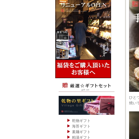
ひと
焼い
乾物ギフト
海苔ギフト
素麺ギフト
粕漬ギフト