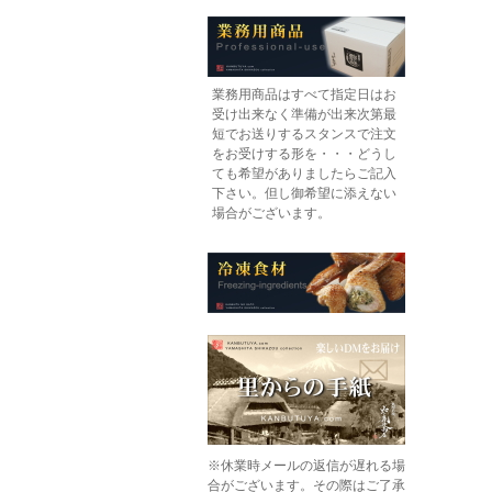
業務用商品はすべて指定日はお
受け出来なく準備が出来次第最
短でお送りするスタンスで注文
をお受けする形を・・・どうし
ても希望がありましたらご記入
下さい。但し御希望に添えない
場合がございます。
※休業時メールの返信が遅れる場
合がございます。その際はご了承