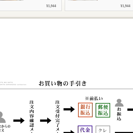
¥1,944
¥1,944