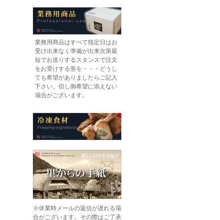
業務用商品はすべて指定日はお
受け出来なく準備が出来次第最
短でお送りするスタンスで注文
をお受けする形を・・・どうし
ても希望がありましたらご記入
下さい。但し御希望に添えない
場合がございます。
※休業時メールの返信が遅れる場
合がございます。その際はご了承